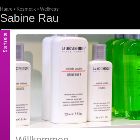
Haare • Kosmetik • Wellness
Sabine Rau
Willkommen